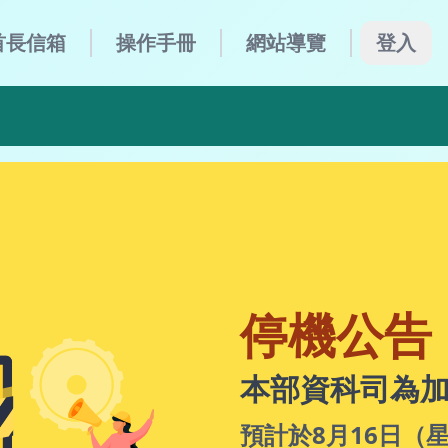
首長信箱
操作手冊
網站導覽
登入
8月16日（星期日）上午9時至下午8時， ， 辦理東七
停機公告
本部資科司為
預計於8月16日（