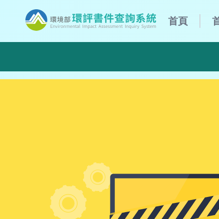
:::
首頁
環境部環評書件查詢系統
:::
停機公告，本部資科司為加強資訊安全防護量能，，預計於