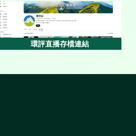
環評直播存檔連結
環評直播存檔連結