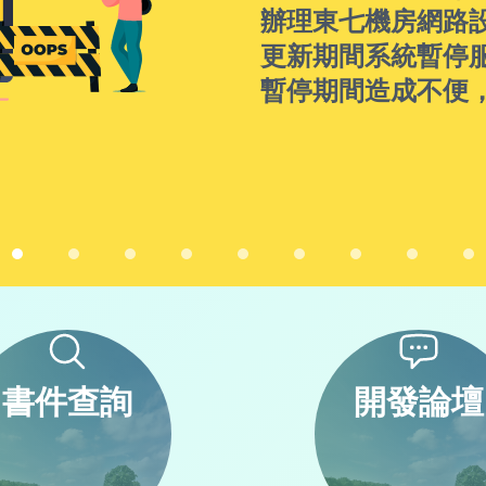
辦理東七機房網路
更新期間系統暫停
暫停期間造成不便
書件查詢
開發論壇