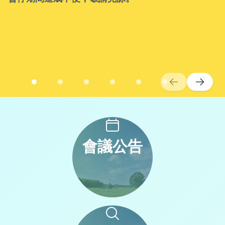
常用服務
會議公告