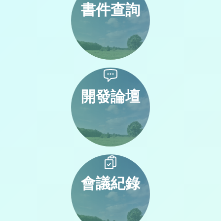
書件查詢
開發論壇
會議紀錄