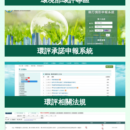
環境部環評專區
環評承諾申報系統
環評承諾申報系統
環評相關法規
環評相關法規