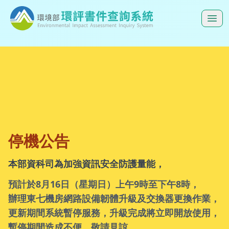
:::
環境部環評書件查詢系統
:::
停機公告，本部資科司為加強資訊安全防護量能，，預計於
停機公告
本部資科司為加強資訊安全防護量能，
預計於8月16日（星期日）上午9時至下午8時，
辦理東七機房網路設備韌體升級及交換器更換作業，
更新期間系統暫停服務，升級完成將立即開放使用，
暫停期間造成不便，敬請見諒。